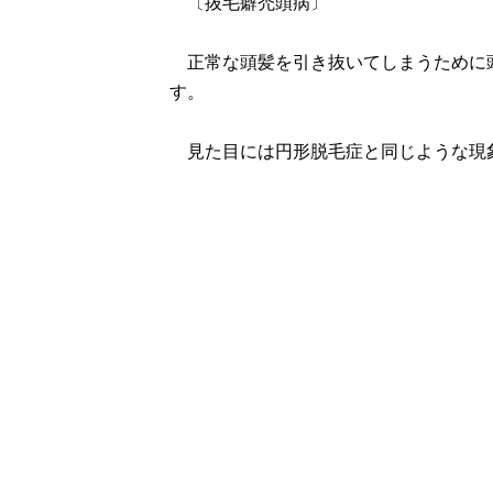
〔抜毛癖禿頭病〕
正常な頭髪を引き抜いてしまうために
す。
見た目には円形脱毛症と同じような現