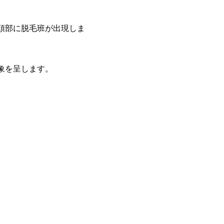
頭部に脱毛班が出現しま
象を呈します。