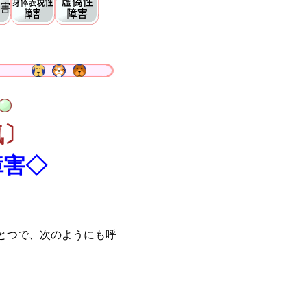
気〕
障害◇
とつで、次のようにも呼