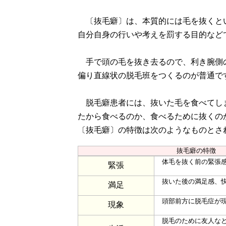
〔抜毛癖〕は、本質的には毛を抜くと
自分自身の行いや考えを罰する目的など
手で頭の毛を抜き去るので、利き腕側
偏り直線状の脱毛班をつくるのが普通で
脱毛癖患者には、抜いた毛を食べてし
たから食べるのか、食べるために抜くの
〔抜毛癖〕の特徴は次のようなものとさ
抜毛癖の特徴
体毛を抜く前の緊張感
緊張
抜いた後の満足感、快
満足
頭部前方に脱毛症が現
現象
脱毛のために友人など