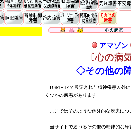
アマゾン
〔心の病
◇その他の
DSM－IVで規定された精神疾患以外
くつかの疾患があります。
ここではそのような例外的な疾患につ
当サイトで述べるその他の精神的な障