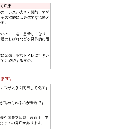
く疾患
ストレスが大きく関与して発
。その治療には身体的な治療と
必要。
いのに、急に息苦しくなり、
手足のしびれなどを発作的に引
に緊張し突然トイレに行きた
常的に継続する疾患。
します。
レスが大きく関与して発症す
が認められるのが普通です
瘍や気管支喘息、高血圧、ア
たっての発症があります。