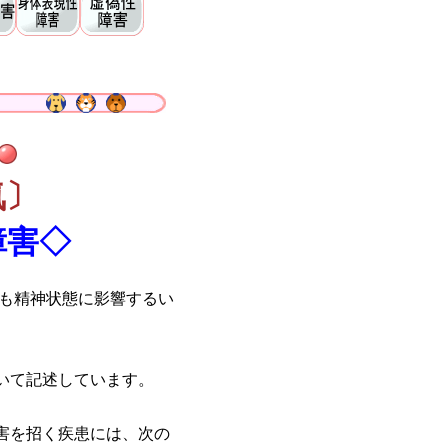
気〕
障害◇
にも精神状態に影響するい
いて記述しています。
害を招く疾患には、次の