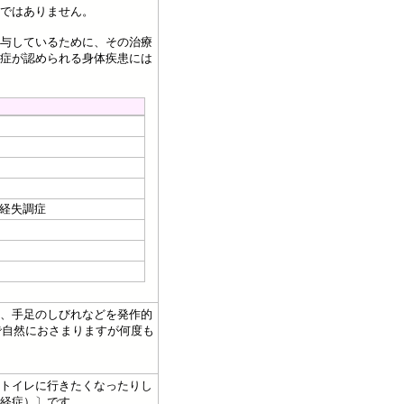
ではありません。
与しているために、その治療
症が認められる身体疾患には
経失調症
、手足のしびれなどを発作的
で自然におさまりますが何度も
トイレに行きたくなったりし
経症）〕です。