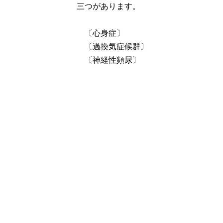
三つがあります。
〔心身症〕
〔過換気症候群〕
〔神経性頻尿〕