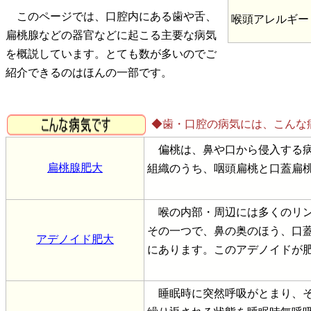
このページでは、口腔内にある歯や舌、
喉頭アレルギー
扁桃腺などの器官などに起こる主要な病気
を概説しています。とても数が多いのでご
紹介できるのはほんの一部です。
◆歯・口腔の病気には、こんな
偏桃は、鼻や口から侵入する病
扁桃腺肥大
組織のうち、咽頭扁桃と口蓋扁
喉の内部・周辺には多くのリン
その一つで、鼻の奥のほう、口
アデノイド肥大
にあります。このアデノイドが
睡眠時に突然呼吸がとまり、それ