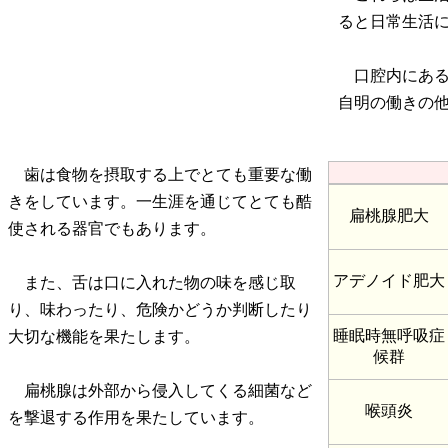
ると日常生活
口腔内にある
自明の働きの
歯は食物を摂取する上でとても重要な働
きをしています。一生涯を通じてとても酷
扁桃腺肥大
使される器官でもあります。
アデノイド肥大
また、舌は口に入れた物の味を感じ取
り、味わったり、危険かどうか判断したり
睡眠時無呼吸症
大切な機能を果たします。
候群
扁桃腺は外部から侵入してくる細菌など
喉頭炎
を撃退する作用を果たしています。