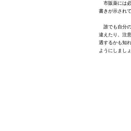
市販薬には必
書きが示され
誰でも自分の
違えたり、注
遇するかも知
ようにしまし