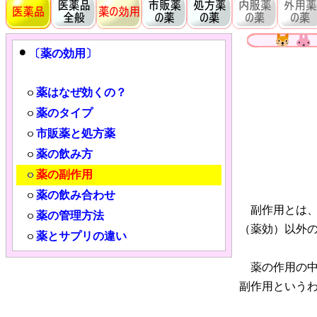
〔薬の効用〕
薬はなぜ効くの？
薬のタイプ
市販薬と処方薬
薬の飲み方
薬の副作用
薬の飲み合わせ
副作用とは、
薬の管理方法
（薬効）以外
薬とサプリの違い
薬の作用の中
副作用という