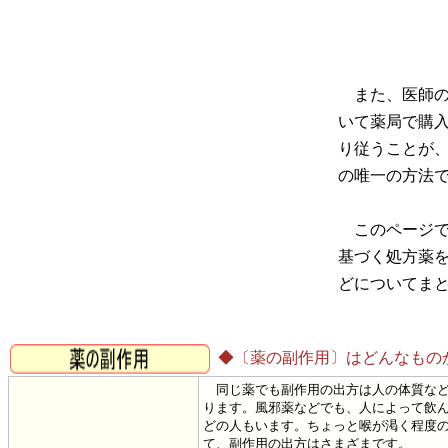
また、医師の
いて薬局で購
り従うことが
の唯一の方法
このページで
基づく処方薬
どについてま
◆〔薬の副作用〕はどんなもの
同じ薬でも副作用の出方は人の体質など
ります。風邪薬などでも、人によって飲
どの人もいます。ちょっと喉が渇く程度
て、副作用の出方はさまざまです。