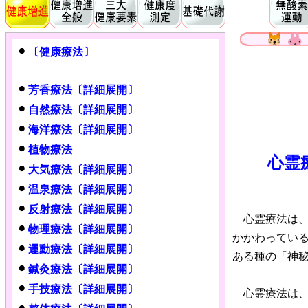
〔健康療法〕
芳香療法〔詳細展開〕
自然療法〔詳細展開〕
海洋療法〔詳細展開〕
植物療法
心霊
大気療法〔詳細展開〕
温泉療法〔詳細展開〕
反射療法〔詳細展開〕
心霊療法は、
物理療法〔詳細展開〕
かかわってい
運動療法〔詳細展開〕
ある種の「神
鍼灸療法〔詳細展開〕
手技療法〔詳細展開〕
心霊療法は、