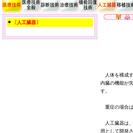
〔人工臓器〕
人体を構成す
内臓の機能が
す。
重症の場合は
人工臓器は、
用として開発