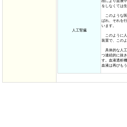
段により血液
をしなくては
このような医
ばれ、それを
います。
人工腎臓
このように人
装置で、この
具体的な人工
つ連続的に抜
す。血液透析
血液は再びも