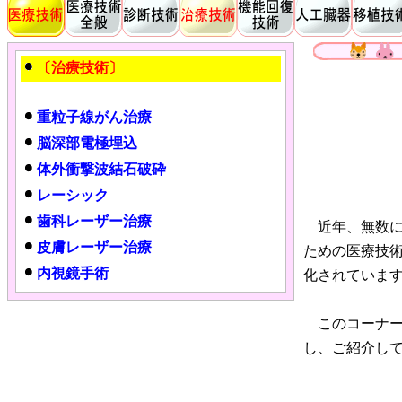
〔治療技術〕
重粒子線がん治療
脳深部電極埋込
体外衝撃波結石破砕
レーシック
歯科レーザー治療
近年、無数に
皮膚レーザー治療
ための医療技
内視鏡手術
化されていま
このコーナー
し、ご紹介し