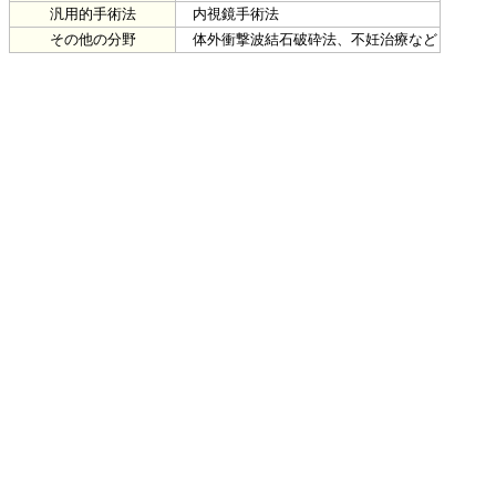
汎用的手術法
内視鏡手術法
その他の分野
体外衝撃波結石破砕法、不妊治療など