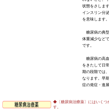
状態をさしま
インスリン分
を意味します
糖尿病の典型
体重減少など
です。
糖尿病の高血
をきたして日
期の段階では
なります。早
症の発症・進
◆〔糖尿病治療薬〕にはいくつ
す。