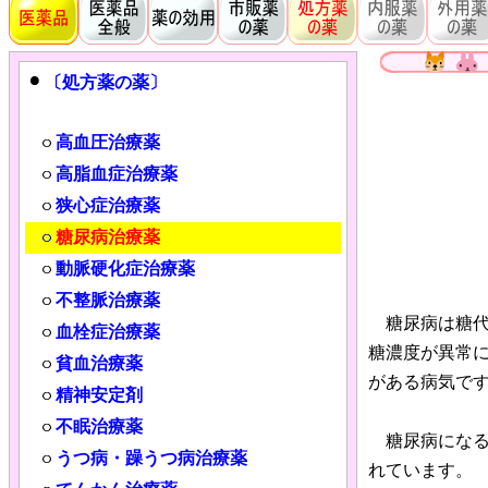
〔処方薬の薬〕
高血圧治療薬
高脂血症治療薬
狭心症治療薬
糖尿病治療薬
動脈硬化症治療薬
不整脈治療薬
糖尿病は糖代
血栓症治療薬
糖濃度が異常
貧血治療薬
がある病気で
精神安定剤
不眠治療薬
糖尿病になる
うつ病・躁うつ病治療薬
れています。