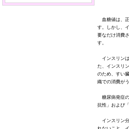
血糖値は、正
す。しかし、
要なだけ消費
す。
インスリンは
た、インスリ
のため、すい
織での消費が
糖尿病発症の
抗性」および「
インスリン分
れないこと、