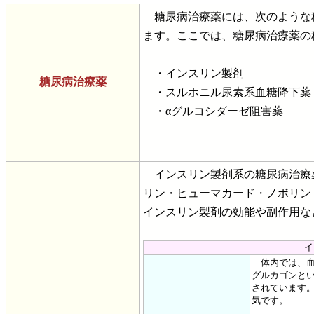
糖尿病治療薬には、次のような
ます。ここでは、糖尿病治療薬の
・インスリン製剤
糖尿病治療薬
・スルホニル尿素系血糖降下薬
・αグルコシダーゼ阻害薬
インスリン製剤系の糖尿病治療
リン・ヒューマカード・ノボリン
インスリン製剤の効能や副作用な
イ
体内では、血
グルカゴンと
されています
気です。