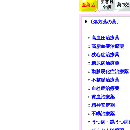
〔処方薬の薬〕
高血圧治療薬
高脂血症治療薬
狭心症治療薬
糖尿病治療薬
動脈硬化症治療薬
不整脈治療薬
血栓症治療薬
貧血治療薬
精神安定剤
不眠治療薬
うつ病・躁うつ病