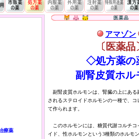
アマゾン
〔医薬品
◇処方薬の
副腎皮質ホル
副腎皮質ホルモンは、腎臓の上にある
されるステロイドホルモンの一種で、コ
て作られます。
このホルモンには、糖質代謝コルチコ
治療薬
イド、性ホルモンという3種類のホルモ