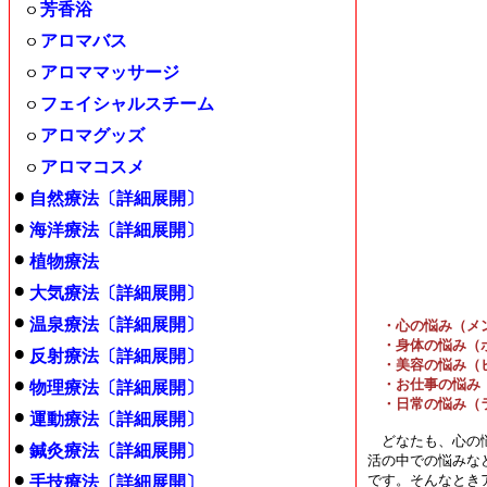
芳香浴
アロマバス
アロママッサージ
フェイシャルスチーム
アロマグッズ
アロマコスメ
自然療法〔詳細展開〕
海洋療法〔詳細展開〕
植物療法
大気療法〔詳細展開〕
温泉療法〔詳細展開〕
・心の悩み（メンタ
・身体の悩み（ボ
反射療法〔詳細展開〕
・美容の悩み（ビュ
・お仕事の悩み（オ
物理療法〔詳細展開〕
・日常の悩み（ライ
運動療法〔詳細展開〕
どなたも、心の悩
鍼灸療法〔詳細展開〕
活の中での悩みな
です。そんなとき
手技療法〔詳細展開〕