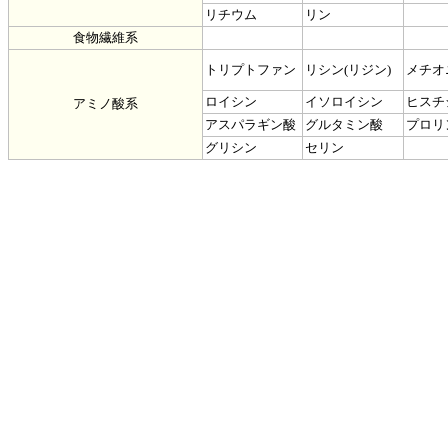
リチウム
リン
食物繊維系
トリプトファン
リシン(リジン)
メチオ
ロイシン
イソロイシン
ヒスチ
アミノ酸系
アスパラギン酸
グルタミン酸
プロリ
グリシン
セリン