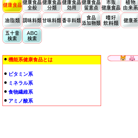
機能系健康食品とは
ビタミン系
ミネラル系
食物繊維系
アミノ酸系