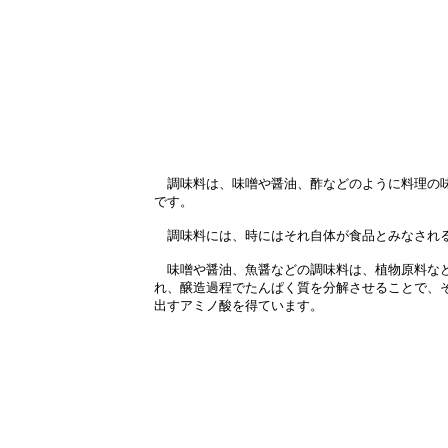
調味料は、味噌や醤油、酢などのように料理の
です。
調味料には、時にはそれ自体が食品とみなされ
味噌や醤油、魚醤などの調味料は、植物原料な
れ、醸造過程でたんぱく質を分解させることで、
出すアミノ酸を得ています。