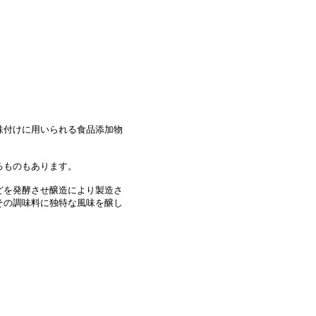
味付けに用いられる食品添加物
るものもあります。
どを発酵させ醸造により製造さ
その調味料に独特な風味を醸し