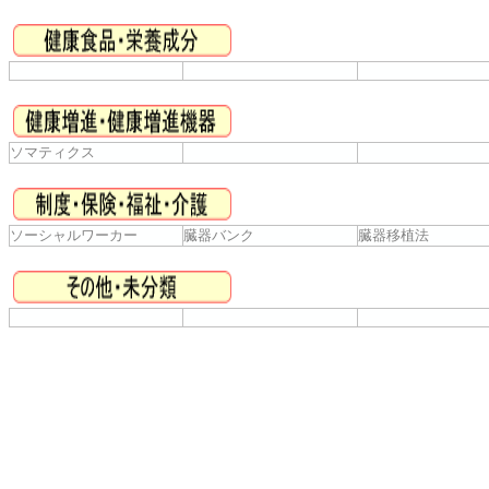
ソマティクス
ソーシャルワーカー
臓器バンク
臓器移植法