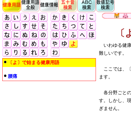
〔
いわゆる健康
難しいです。
〔よ〕で始まる健康用語
ここでは、〔
腰痛
ます。
各分野ごとの
す。しかし、
ぎません。