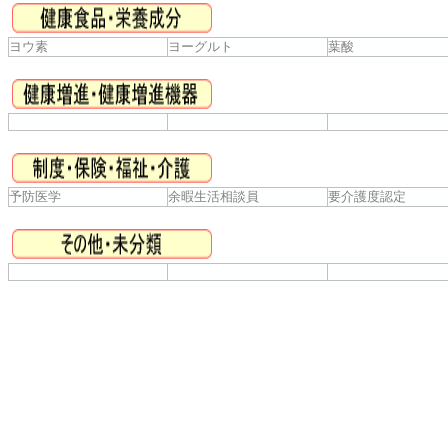
ヨウ素
ヨーグルト
葉酸
予防医学
余暇生活相談員
要介護度認定