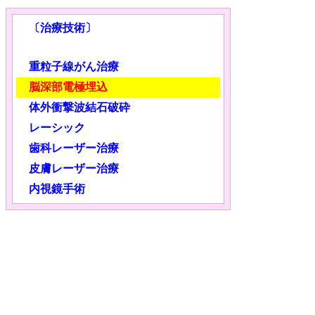
〔治療技術〕
重粒子線がん治療
脳深部電極埋込
体外衝撃波結石破砕
レーシック
歯科レーザー治療
皮膚レーザー治療
内視鏡手術