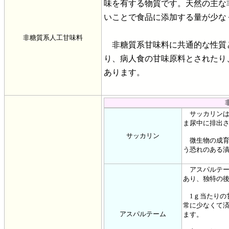
味を有する物質です。天然の主な
いことで食品に添加する量が少な
非糖質系人工甘味料
非糖質系甘味料に共通的な性質
り、病人食の甘味原料とされたり
あります。
サッカリンは、
ま尿中に排出
サッカリン
微生物の成育
う恐れのある
アスパルテーム
あり、独特の
1ｇ当たりの
常に少なくて
アスパルテーム
ます。