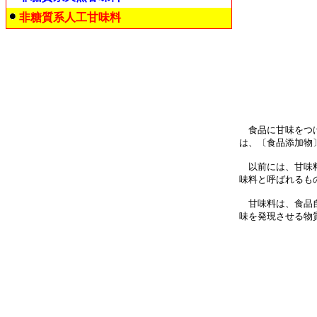
非糖質系人工甘味料
食品に甘味をつけ
は、〔食品添加物
以前には、甘味料
味料と呼ばれるも
甘味料は、食品自
味を発現させる物