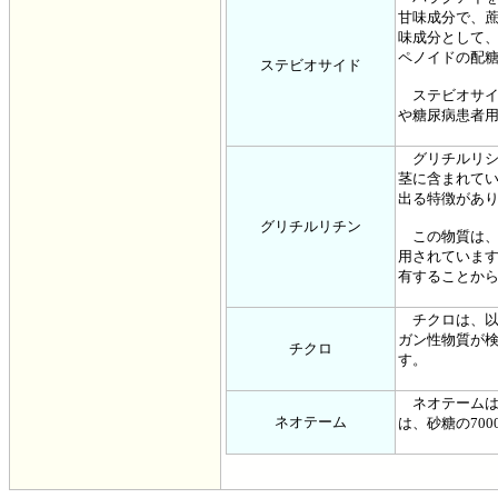
甘味成分で、蔗
味成分として
ペノイドの配
ステビオサイド
ステビオサイド
や糖尿病患者
グリチルリシ
茎に含まれてい
出る特徴があ
グリチルリチン
この物質は、
用されていま
有することか
チクロは、以
ガン性物質が
チクロ
す。
ネオテームは
ネオテーム
は、砂糖の700