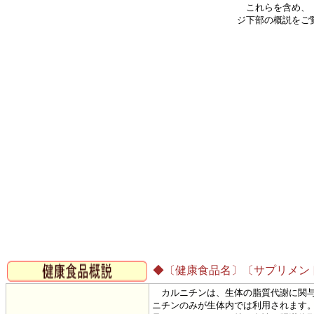
これらを含め、【
ジ下部の概説をご
◆〔健康食品名〕〔サプリメン
カルニチンは、生体の脂質代謝に関与
ニチンのみが生体内では利用されます