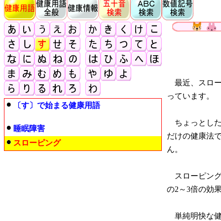
最近、スロー
っています。
〔す〕で始まる健康用語
ちょっとした
睡眠障害
だけの健康法
スローピング
ん。
スローピング
の2～3倍の効
単純明快な健