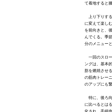
て着地すると
上り下りする
に変えて楽し
を前向きと、
んでくる。季
分のメニュー
一回のスローピ
ングは、基本
肪を燃焼させ
の筋肉トレー
のアップにも
特に、後ろ向
に比べるとは
化され、毛細