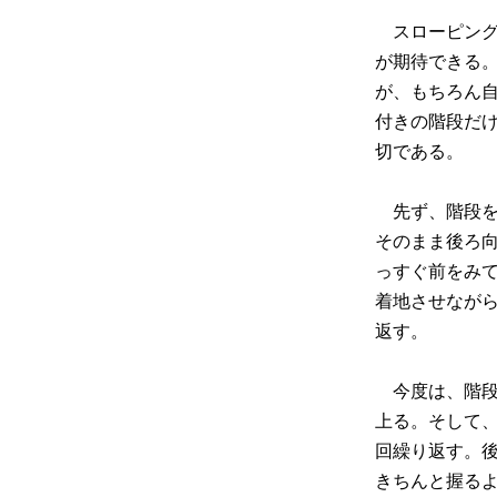
スローピング
が期待できる
が、もちろん
付きの階段だ
切である。
先ず、階段を
そのまま後ろ
っすぐ前をみ
着地させながら
返す。
今度は、階段
上る。そして、
回繰り返す。
きちんと握る