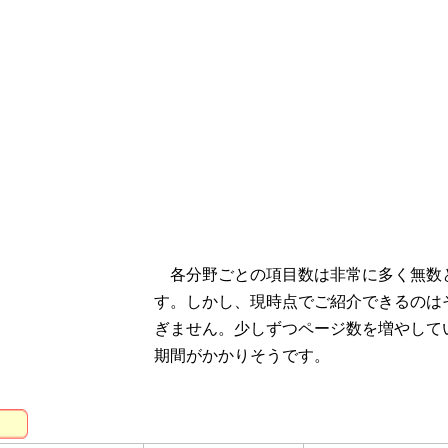
各分野ごとの項目数は非常に多く無数
す。しかし、現時点でご紹介できるのは
ぎません。少しずつページ数を増やして
期間がかかりそうです。