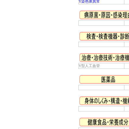
Y染色体異常
Y型人工血管