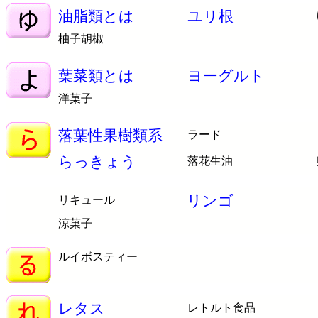
油脂類とは
ユリ根
柚子胡椒
葉菜類とは
ヨーグルト
洋菓子
落葉性果樹類系
ラード
らっきょう
落花生油
リンゴ
リキュール
涼菓子
ルイボスティー
レタス
レトルト食品