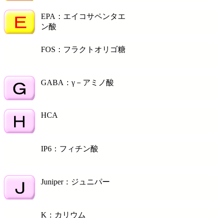
EPA：エイコサペンタエ
ン酸
FOS：フラクトオリゴ糖
GABA：γ－アミノ酸
HCA
IP6：フィチン酸
Juniper：ジュニパー
K：カリウム