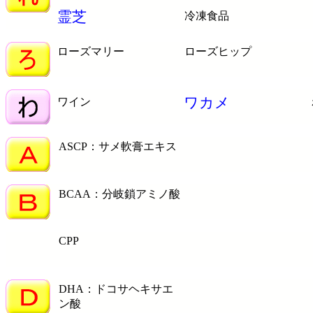
霊芝
冷凍食品
ローズマリー
ローズヒップ
ワカメ
ワイン
ASCP：サメ軟膏エキス
BCAA：分岐鎖アミノ酸
CPP
DHA：ドコサヘキサエ
ン酸