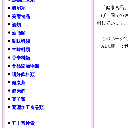
「健康食品」
機能系
上げ、個々の
発酵食品
明しています
酒類
油脂類
このページで
調味料類
「ABC順」で
甘味料類
香辛料類
食品添加物類
嗜好飲料類
健康茶
健康酢
菓子類
調理加工食品類
五十音検索