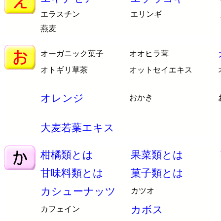
エラスチン
エリンギ
燕麦
オーガニック菓子
オオヒラ茸
オトギリ草茶
オットセイエキス
オレンジ
おかき
大麦若葉エキス
柑橘類とは
果菜類とは
甘味料類とは
菓子類とは
カシューナッツ
カツオ
カボス
カフェイン