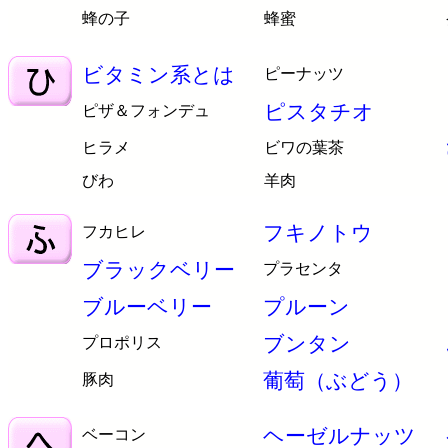
蜂の子
蜂蜜
ビタミン系とは
ピーナッツ
ピスタチオ
ピザ＆フォンデュ
ヒラメ
ビワの葉茶
びわ
羊肉
フキノトウ
フカヒレ
ブラックベリー
プラセンタ
ブルーベリー
プルーン
ブンタン
プロポリス
葡萄（ぶどう）
豚肉
ヘーゼルナッツ
ベーコン