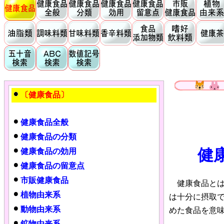
〔健康食品〕
健康食品全般
健康食品の分類
健
健康食品の効用
健康食品の留意点
市販健康食品
健康食品とは
植物由来系
は十分に摂取
動物由来系
めた食品を意
鉱物由来系