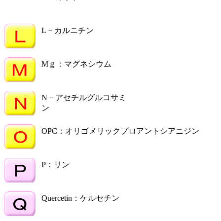
L－カルニチン
Mｇ：マグネシウム
N－アセチルグルコサミ
ン
OPC：オリゴメリックプロアントシアニジン
P：リン
Quercetin：ケルセチン