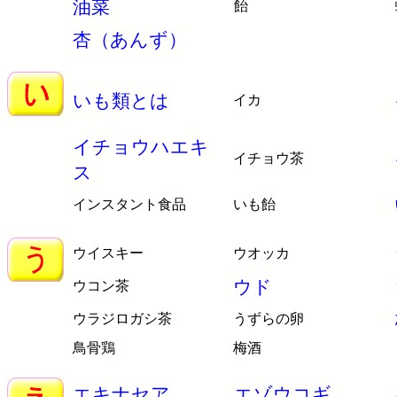
油菜
飴
杏（あんず）
いも類とは
イカ
イチョウハエキ
イチョウ茶
ス
インスタント食品
いも飴
ウイスキー
ウオッカ
ウド
ウコン茶
ウラジロガシ茶
うずらの卵
鳥骨鶏
梅酒
エキナセア
エゾウコギ