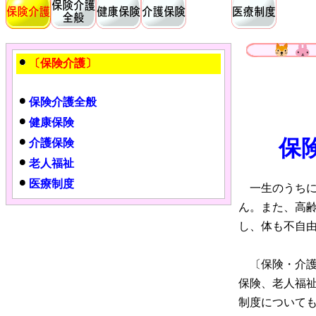
〔保険介護〕
保険介護全般
健康保険
保
介護保険
老人福祉
医療制度
一生のうちに
ん。また、高
し、体も不自
〔保険・介護
保険、老人福
制度について