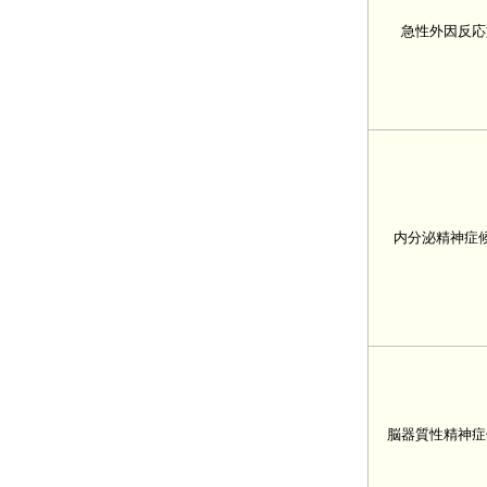
急性外因反応
内分泌精神症
脳器質性精神症