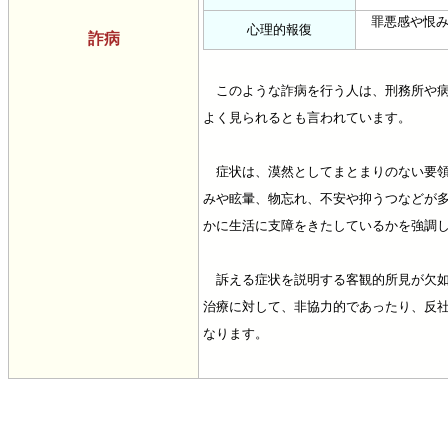
罪悪感や恨み
心理的報復
詐病
このような詐病を行う人は、刑務所や病
よく見られるとも言われています。
症状は、漠然としてまとまりのない要領
みや眩暈、物忘れ、不安や抑うつなどが
かに生活に支障をきたしているかを強調
訴える症状を説明する客観的所見が欠如
治療に対して、非協力的であったり、反
なります。