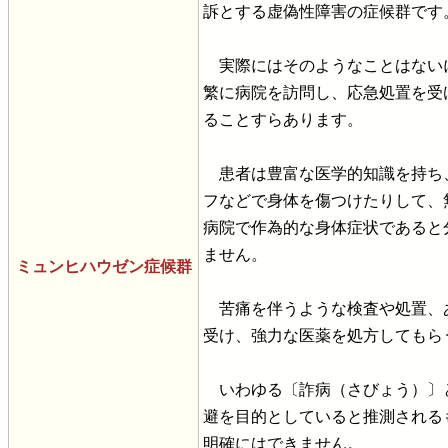
訴とする虚偽性障害の症候群です
実際にはそのようなことはない
繁に病院を訪問し、応急処置を受
ることすらあります。
患者は豊富な医学的知識を持ち
フなどで身体を傷つけたりして、
病院で作為的な身体症状であると
ません。
ミュンヒハウゼン症候群
苦痛を伴うような検査や処置、
受け、強力な医薬を処方してもら
いわゆる〔詐病（さびょう）〕
避を目的としていると推測される
明確にはできません。