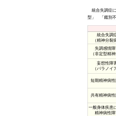
統合失調症に
型」 「鑑別
統合失調
（精神分裂
失調感情障
（非定型精神
妄想性障
（パラノイ
短期精神病性
共有精神病性
一般身体疾患
精神病性障