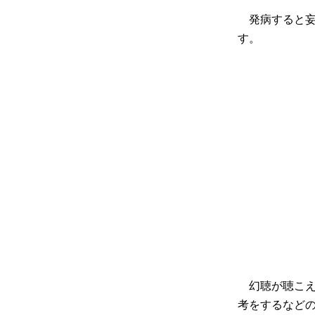
発病すると妄
す。
幻聴が聴こえ
考をするなど