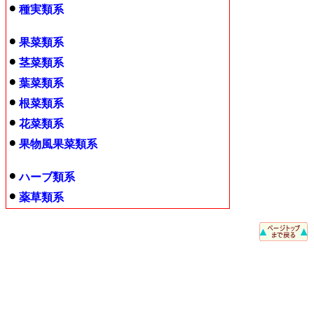
種実類系
果菜類系
茎菜類系
葉菜類系
根菜類系
花菜類系
果物風果菜類系
ハーブ類系
薬草類系