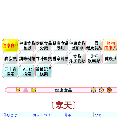
〔寒天〕
藻類とは
海苔・のり
昆布
ワカメ