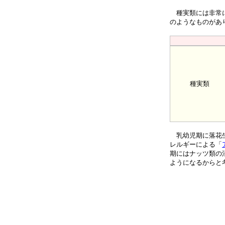
種実類には非常に
のようなものがあ
種実類
乳幼児期に落花生
レルギーによる「
期にはナッツ類の
ようになるからと