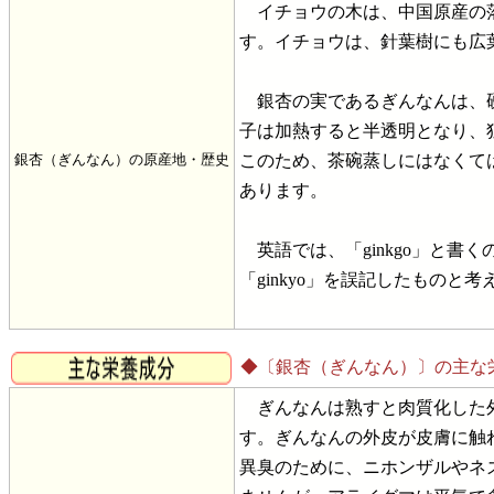
イチョウの木は、中国原産の落
す。イチョウは、針葉樹にも広
銀杏の実であるぎんなんは、硬
子は加熱すると半透明となり、
銀杏（ぎんなん）の原産地・歴史
このため、茶碗蒸しにはなくて
あります。
英語では、「ginkgo」と書
「ginkyo」を誤記したものと
◆〔銀杏（ぎんなん）〕の主な
ぎんなんは熟すと肉質化した外
す。ぎんなんの外皮が皮膚に触
異臭のために、ニホンザルやネ