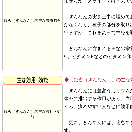
ませんが、アライグマは平気で
ぎんなんの実を土中に埋めてお
銀杏（ぎんなん）の主な栄養成分
がなくなり、種子の部分を取り
いますが、これを割って中身を
ぎんなんに含まれる主なの栄養
C、ビタミンEなどのビタミン
◆〔銀杏（ぎんなん）〕の主な
ぎんなんには豊富なカリウムが
体外に排出する作用があり、血
くみ、疲れやすい人などに効果
銀杏（ぎんなん）の主な効用・効
能
更に、ぎんなんには、喘息など
す。