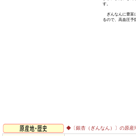
す。
ぎんなんに豊富に
るので、高血圧予
◆〔銀杏（ぎんなん）〕の原産