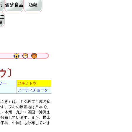
ウ〕
ワー
フキノトウ
アーティチョーク
ふき）は、キク科フキ属の多
です。フキの原産地は日本で、
道・本州・九州・四国・沖縄ま
く分布しています。また、樺太
鮮半島、中国にも分布していま