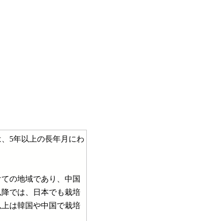
？
、5年以上の長年月にわ
ての地域であり、中国
以降では、日本でも栽培
以上は韓国や中国で栽培