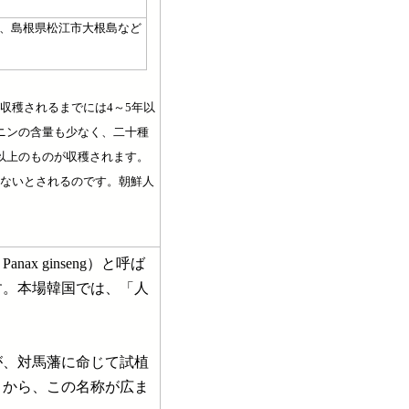
、島根県松江市大根島など
収穫されるまでには4～5年以
ニンの含量も少なく、二十種
以上のものが収穫されます。
ないとされるのです。朝鮮人
 ginseng）と呼ば
す。本場韓国では、「人
、対馬藩に命じて試植
とから、この名称が広ま