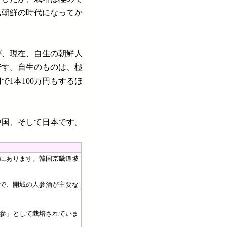
氏朝鮮の時代になってか
、現在、自生の朝鮮人
です。自生のものは、極
1本100万円もするほ
国、そして日本です。
にあります。韓国京畿道坡
で、開城の人参酒が主要な
参」として栽培されていま