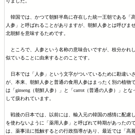
りました。
韓国では、かつて朝鮮半島に存在した統一王朝である「高
人参」と呼ばれることがありますが、朝鮮人参とは呼びま
北朝鮮を意味するためです。
ところで、人参という名称の意味合いですが、枝分かれし
似ていることに由来するとのことです。
日本では「人参」という文字がついているために勘違いさ
が、本来、朝鮮人参と普通の食用人参はまったく別の植物
は「ginseng（朝鮮人参）」と「carrot（普通の人参）」
して扱われています。
戦後の日本では、以前には、輸入元の韓国の感情に配慮し
を使わないように「薬用人参」と呼ばれて時期があったの
は、薬事法に抵触するとの行政指導があり、最近では「高