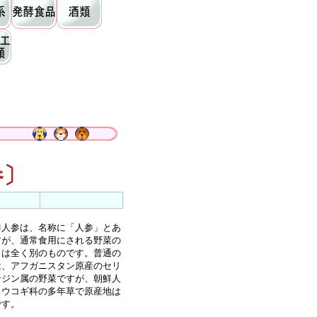
参〕
人参は、名称に「人参」とあ
すが、通常食用にされる野菜の
とは全く別のものです。普通の
は、アフガニスタン原産のセリ
ンジン属の野菜ですが、朝鮮人
、ウコギ科の多年草で原産地は
です。