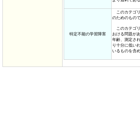
このカテゴリ
のためのもの
このカテゴリ
特定不能の学習障害
おける問題が
年齢、測定さ
り十分に低い
いるものを含