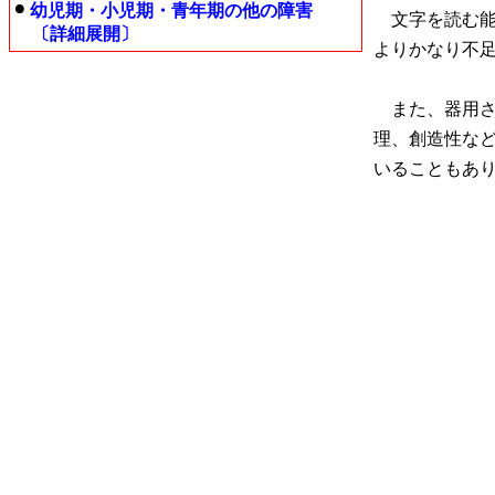
幼児期・小児期・青年期の他の障害
文字を読む能
〔詳細展開〕
よりかなり不
また、器用さ
理、創造性な
いることもあ