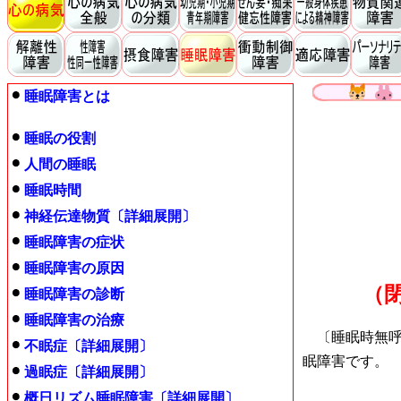
睡眠障害とは
睡眠の役割
人間の睡眠
睡眠時間
神経伝達物質〔詳細展開〕
睡眠障害の症状
睡眠障害の原因
（
睡眠障害の診断
睡眠障害の治療
〔睡眠時無呼
不眠症〔詳細展開〕
眠障害です。
過眠症〔詳細展開〕
概日リズム睡眠障害〔詳細展開〕