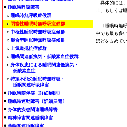
具体的には、睡
睡眠時呼吸障害
上、もしくは睡
睡眠時無呼吸症候群
閉塞性睡眠時無呼吸症候群
〔睡眠時無呼
中枢性睡眠時無呼吸症候群
中でも最も多い
混合型睡眠時無呼吸症候群
ほどを占めて
上気道抵抗症候群
睡眠関連低換気・低酸素血症候群
身体疾患による睡眠関連低換気・
低酸素血症
特定不能の睡眠時無呼吸・
睡眠関連呼吸障害
睡眠時随伴症〔詳細展開〕
睡眠時運動障害〔詳細展開〕
身体的疾患関連睡眠障害
精神障害関連睡眠障害
薬物関連睡眠障害