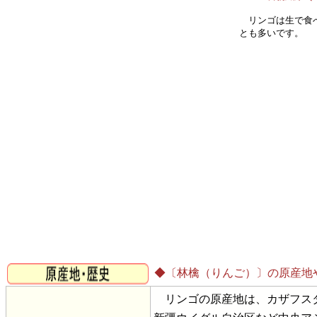
リンゴは生で食べ
とも多いです。
◆〔林檎（りんご）〕の原産地
リンゴの原産地は、カザフスタ