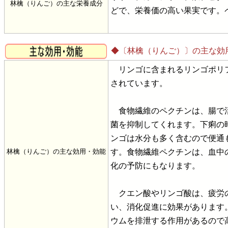
林檎（りんご）の主な栄養成分
どで、栄養価の高い果実です。
◆〔林檎（りんご）〕の主な効
リンゴに含まれるリンゴポリフ
されています。
食物繊維のペクチンは、腸で活
菌を抑制してくれます。下痢の
ンゴは水分も多く含むので便通
林檎（りんご）の主な効用・効能
す。食物繊維ペクチンは、血中
化の予防にもなります。
クエン酸やリンゴ酸は、疲労の
い、消化促進に効果があります
ウムを排泄する作用があるので