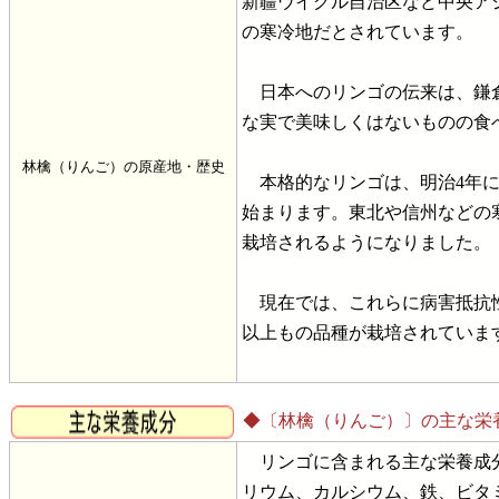
新疆ウイグル自治区など中央ア
の寒冷地だとされています。
日本へのリンゴの伝来は、鎌倉
な実で美味しくはないものの食
林檎（りんご）の原産地・歴史
本格的なリンゴは、明治4年に
始まります。東北や信州などの
栽培されるようになりました。
現在では、これらに病害抵抗性
以上もの品種が栽培されていま
◆〔林檎（りんご）〕の主な栄
リンゴに含まれる主な栄養成分
リウム、カルシウム、鉄、ビタ