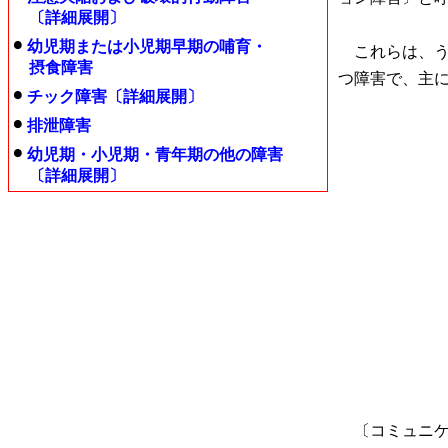
〔詳細展開〕
幼児期または小児期早期の哺育・
これらは、う
摂食障害
つ障害で、主
チック障害〔詳細展開〕
排泄障害
幼児期・小児期・青年期の他の障害
〔詳細展開〕
〔コミュニケ