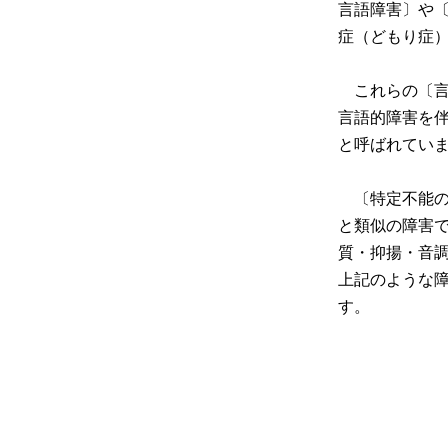
言語障害〕や
症（どもり症
これらの〔言
言語的障害を
と呼ばれてい
〔特定不能の
と類似の障害
質・抑揚・音
上記のような
す。