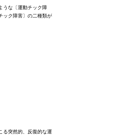
ような〔運動チック障
チック障害〕の二種類が
こる突然的、反復的な運