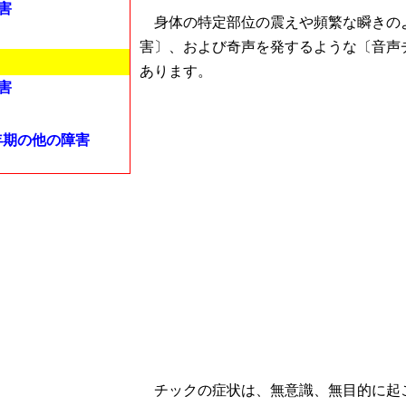
害
身体の特定部位の震えや頻繁な瞬きの
害〕、および奇声を発するような〔音声
あります。
害
年期の他の障害
チックの症状は、無意識、無目的に起