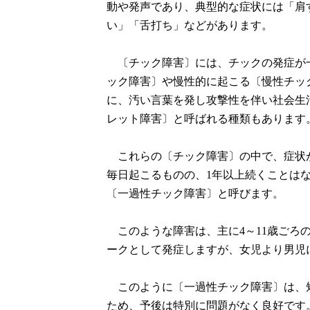
動や発声であり、典型的な症状には「肩
い」「舌打ち」などがあります。
〔チック障害〕には、チックの発症が
ック障害〕や慢性的に起こる〔慢性チッ
に、汚い言葉を発し攻撃性を伴い社会生
レット障害〕と呼ばれる種類もあります
これらの〔チック障害〕の中で、症状が
毎日起こるものの、1年以上続くことは
〔一過性チック障害〕と呼びます。
このような障害は、主に4～11歳ごろの
ークとして発症しますが、女児より男児
このように〔一過性チック障害〕は、
ため、予後は特別に問題がなく良好です