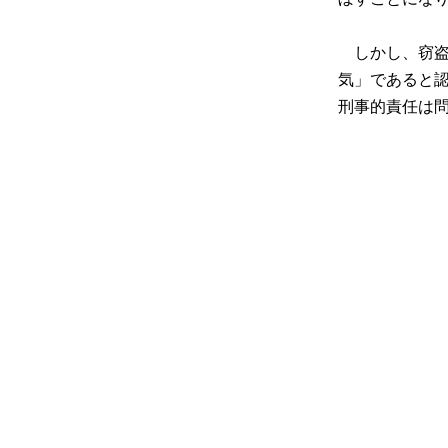
しかし、窃盗
気」であると
刑事的責任は