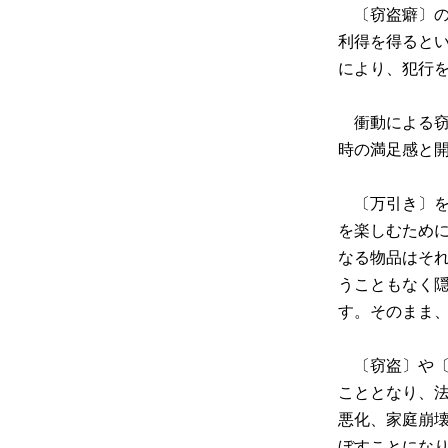
〔窃盗癖〕の
利得を得ると
により、犯行
衝動による窃
時の満足感と
〔万引き〕を
を楽しむため
なる物品はそ
うこともなく
す。そのまま
〔窃盗〕や〔
こととなり、
悪化、家庭崩
ぼすことにな