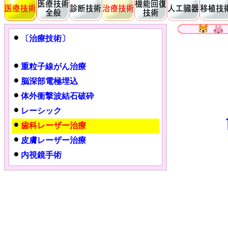
〔治療技術〕
重粒子線がん治療
脳深部電極埋込
体外衝撃波結石破砕
レーシック
歯科レーザー治療
皮膚レーザー治療
内視鏡手術