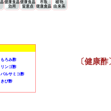
〔健康酢
もろみ酢
リンゴ酢
バルサミコ酢
きび酢