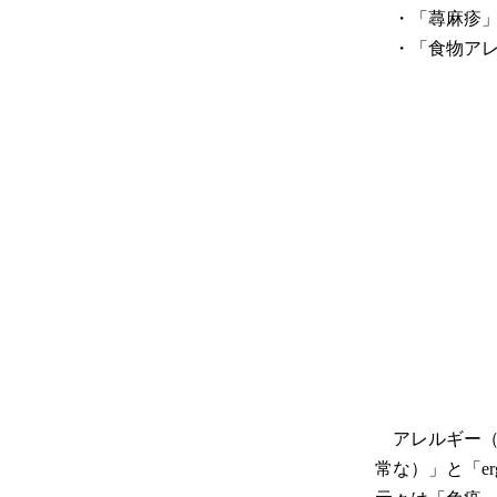
・「蕁麻疹
・「食物アレ
アレルギー（al
常な）」と「e