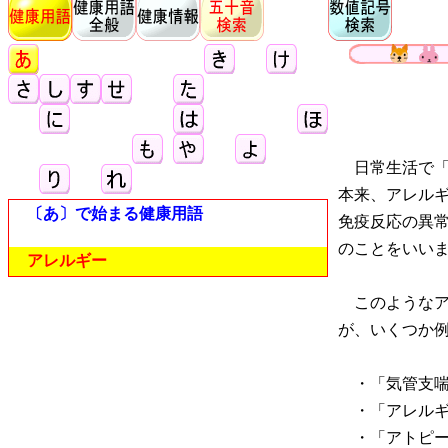
日常生活で「
本来、アレル
〔あ〕で始まる健康用語
免疫反応の異
のことをいい
アレルギー
このようなア
が、いくつか
・「気管支喘
・「アレルギ
・「アトピー