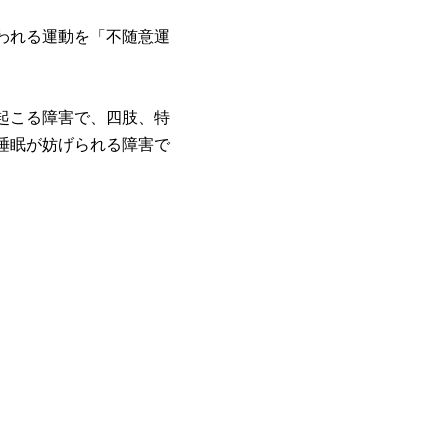
われる運動を「不随意運
起こる障害で、四肢、特
睡眠が妨げられる障害で