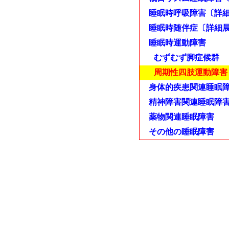
睡眠時呼吸障害〔詳
睡眠時随伴症〔詳細
睡眠時運動障害
むずむず脚症候群
周期性四肢運動障害
身体的疾患関連睡眠
精神障害関連睡眠障
薬物関連睡眠障害
その他の睡眠障害