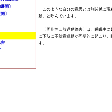
細展開〕
このような自分の意思とは無関係に現
展開〕
動」と呼んでいます。
〔周期性四肢運動障害〕は、睡眠中に
に下肢に不随意運動が周期的に起こり、
障害
す。
害