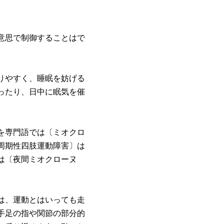
意思で制御することはで
りやすく、睡眠を妨げる
ったり、日中に眠気を催
を専門語では〔ミオクロ
周期性四肢運動障害〕は
は〔夜間ミオクローヌ
は、運動とはいっても走
手足の指や関節の部分的