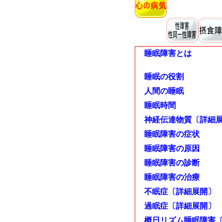
睡眠障害とは
睡眠の役割
人間の睡眠
睡眠時間
神経伝達物質〔詳細
睡眠障害の症状
睡眠障害の原因
睡眠障害の診断
睡眠障害の治療
不眠症〔詳細展開〕
過眠症〔詳細展開〕
概日リズム睡眠障害