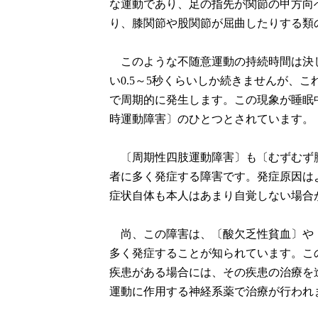
な運動であり、足の指先が関節の甲方向
り、膝関節や股関節が屈曲したりする類
このような不随意運動の持続時間は決
い0.5～5秒くらいしか続きませんが、こ
で周期的に発生します。この現象が睡眠
時運動障害〕のひとつとされています。
〔周期性四肢運動障害〕も〔むずむず
者に多く発症する障害です。発症原因は
症状自体も本人はあまり自覚しない場合
尚、この障害は、〔酸欠乏性貧血〕や
多く発症することが知られています。こ
疾患がある場合には、その疾患の治療を
運動に作用する神経系薬で治療が行われ