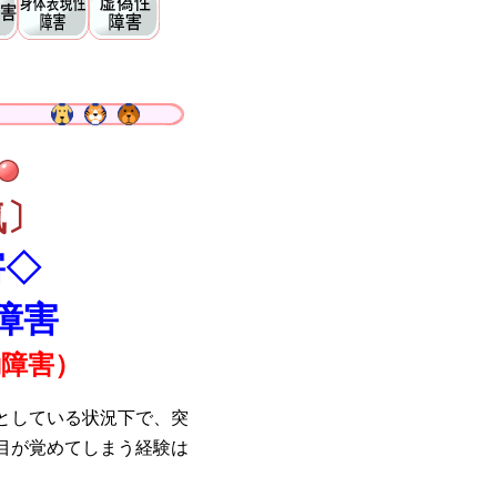
気〕
害◇
障害
動障害）
としている状況下で、突
目が覚めてしまう経験は