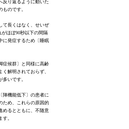
へ反り返るように動いた
のものです。
して長くはなく、せいぜ
れがほぼ90秒以下の間隔
中に発症するため〔睡眠
脚症候群〕と同様に高齢
よく解明されておらず、
が多いです。
〔陣機能低下〕の患者に
のため、これらの原因的
進めるとともに、不随意
ます。